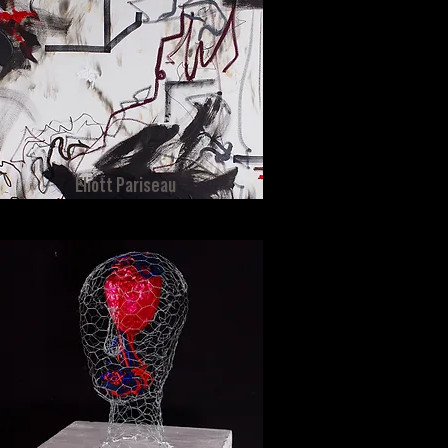
Éliott Pariseau