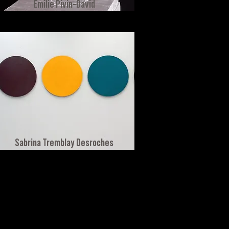
Emilie Pivin-David
Sabrina Tremblay Desroches