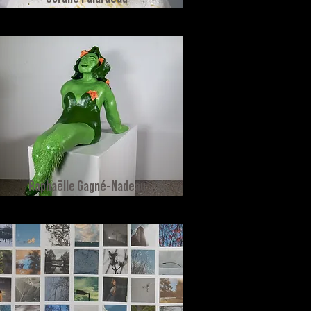
Raphaëlle Gagné-Nadeau