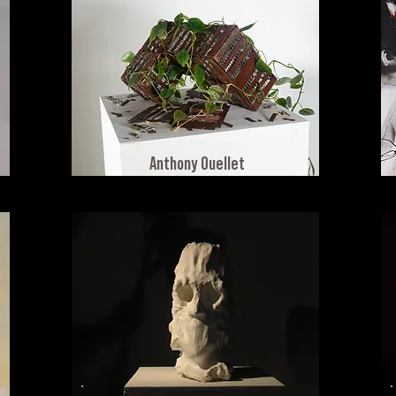
Anthony Ouellet