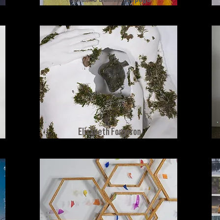
Elisabeth Forgeron