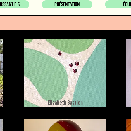
nissant.e.s
Présentation
Équ
Elizabeth Bastien