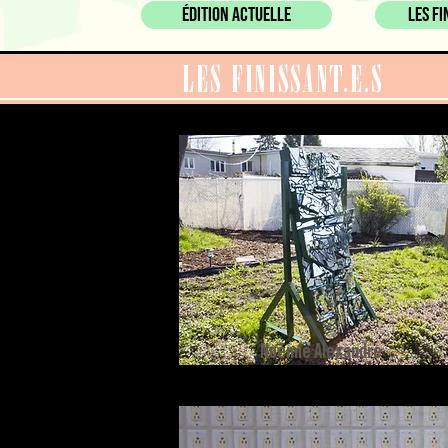
ÉDITION ACTUELLE
Les fi
LES FINISSANT.E.S
Noémie Alexandre