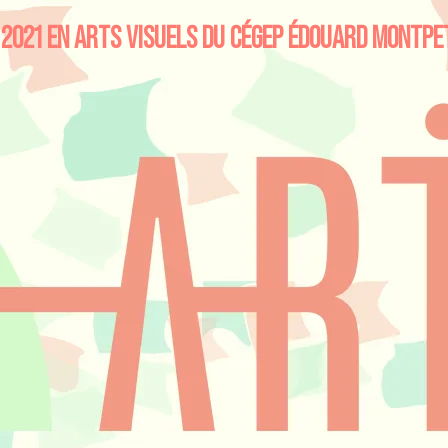
S 2021 EN ARTS VISUELS DU CÉGEP ÉDOUARD MONTPE