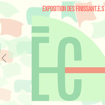
EXPOSITION DES FINISSANT.E.