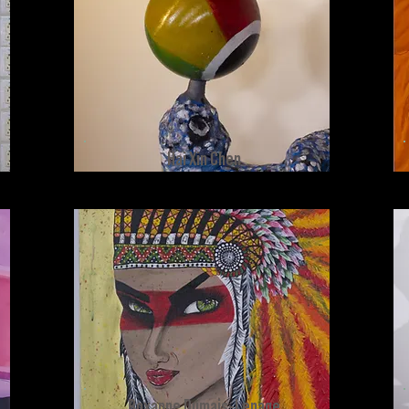
Hai Xin Chen
Roxanne Dumais-Lepage