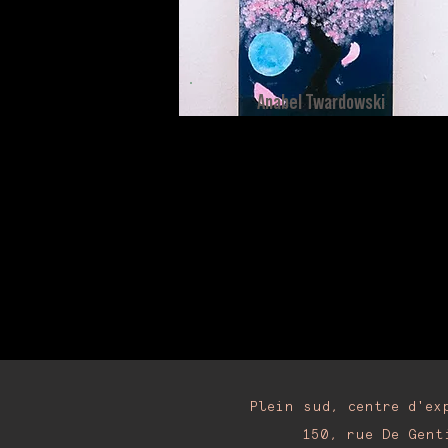
Anabel Twardowski
Plein sud, centre d'ex
150, rue De Gent