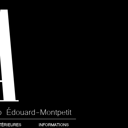
A
p Édouard-Montpetit
TÉRIEURES
INFORMATIONS