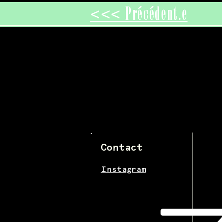
<<< Précédent.e
Contact
Instagram