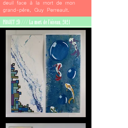
deuil face à la mort de mon
grand-père, Guy Perreault.
PROJET 2D /// La mort de l'oiseau, 2021