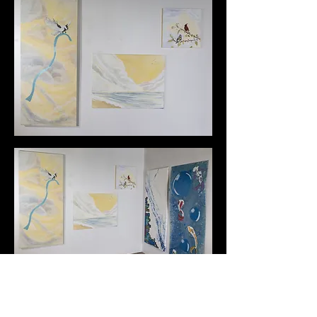
<<< Précédent.e
Suivant.e >>>