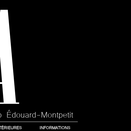
A
p Édouard-Montpetit
TÉRIEURES
INFORMATIONS