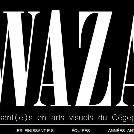
WAZ
issant(e)s en arts visuels du Cége
LES FINISSANT.E.S
ÉQUIPES
ANNÉES AN