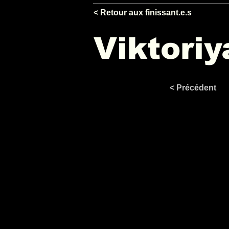
< Retour aux finissant.e.s
Viktori
< Précédent