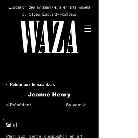
Exposition des finissant(e)s en arts visuels
WAZA
du Cégep Édouard-Montpetit
< Retour aux finissant.e.s
Jeanne Henry
< Précédent
Suivant >
Salle 1
Plein sud, centre d'exposition en art