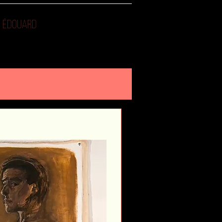
EP ÉDOUARD