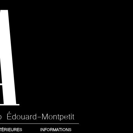
A
p Édouard-Montpetit
TÉRIEURES
INFORMATIONS