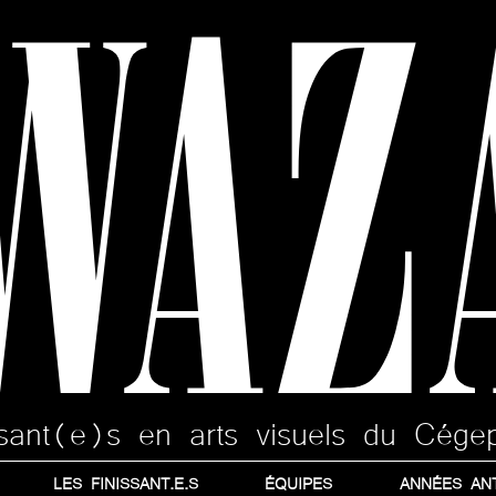
WAZ
issant(e)s en arts visuels du Cége
LES FINISSANT.E.S
ÉQUIPES
ANNÉES AN