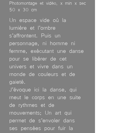
Photomontage et vidéo, x min x sec
50 x 30 cm
Un espace vide où la
lumière et l’ombre
s’affrontent. Puis un
personnage, ni homme ni
femme, exécutant une danse
pour se libérer de cet
univers et vivre dans un
monde de couleurs et de
gaieté.
J’évoque ici la danse, qui
meut le corps en une suite
de rythmes et de
mouvements; Un art qui
permet de s’envoler dans
ses pensées pour fuir la