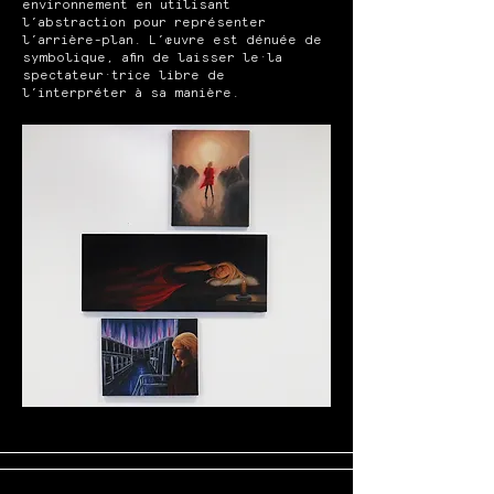
environnement en utilisant
l’abstraction pour représenter
l’arrière-plan. L’œuvre est dénuée de
symbolique, afin de laisser le·la
spectateur·trice libre de
l’interpréter à sa manière.