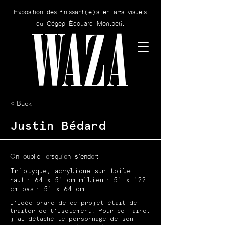
Exposition des finissant(e)s en arts visuels
WAZA
du Cégep Édouard-Montpetit
< Back
Justin Bédard
On oublie lorsqu’on s’endort
Triptyque, acrylique sur toile
haut : 64 x 51 cm milieu : 51 x 122
cm bas : 51 x 64 cm
L’idée phare de ce projet était de
traiter de l’isolement. Pour ce faire,
j’ai détaché le personnage de son