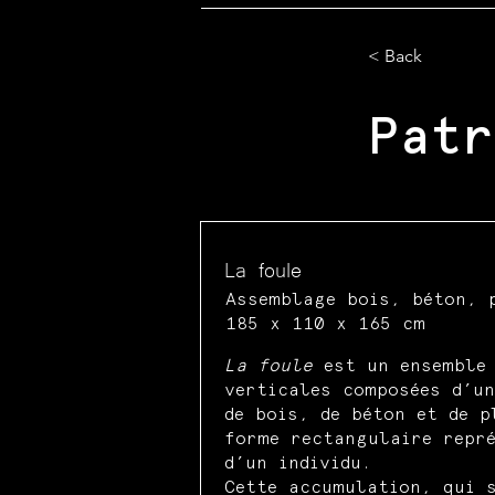
< Back
Patr
La foule
Assemblage bois, béton, 
185 x 110 x 165 cm
La foule
est un ensemble 
verticales composées d’un
de bois, de béton et de p
forme rectangulaire repr
d’un individu.
Cette accumulation, qui s