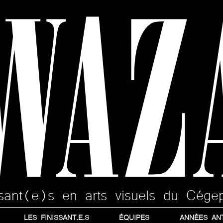
WAZ
issant(e)s en arts visuels du Cége
LES FINISSANT.E.S
ÉQUIPES
ANNÉES AN