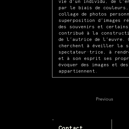
vie d’un individu, de l’e
par le biais de couleurs,
collage de photos personn
superposition d’images ré
des souvenirs et certains
contribué à la construct
de l’autrice de l’œuvre. 
cherchent à éveiller la s
spectateur·trice, à rendr
et à son esprit ses prop
évoquer des images et des
appartiennent.
Previous
Contact