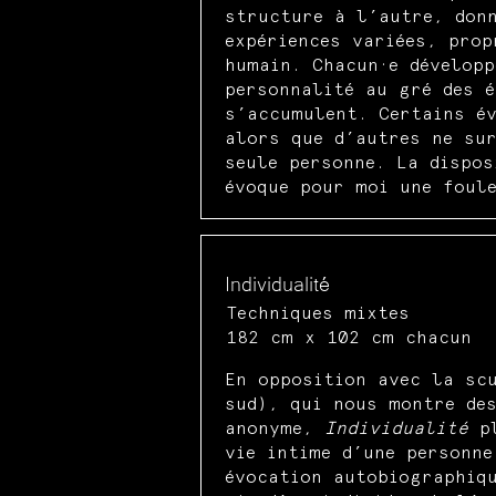
structure à l’autre, don
expériences variées, prop
humain. Chacun·e développ
personnalité au gré des é
s’accumulent. Certains é
alors que d’autres ne sur
seule personne. La dispos
évoque pour moi une foul
Individualité
Techniques mixtes
182 cm x 102 cm chacun
En opposition avec la sc
sud), qui nous montre des
anonyme,
Individualité
pl
vie intime d’une personne
évocation autobiographiqu