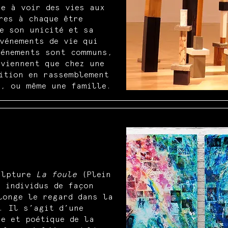
ne à voir des vies aux
res à chaque être
e son unicité et sa
vénements de vie qui
vénements sont communs,
viennent que chez une
ition en rassemblement
e, ou même une famille.
ulpture
La foule
(Plein
 individus de façon
onge le regard dans la
. Il s’agit d’une
e et poétique de la