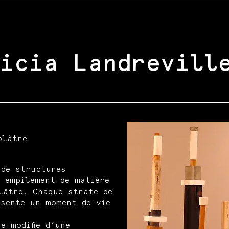
icia Landrevill
plâtre
de structures
 empilement de matière
lâtre. Chaque strate de
ésente un moment de vie
e modifie d’une