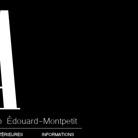
A
p Édouard-Montpetit
TÉRIEURES
INFORMATIONS