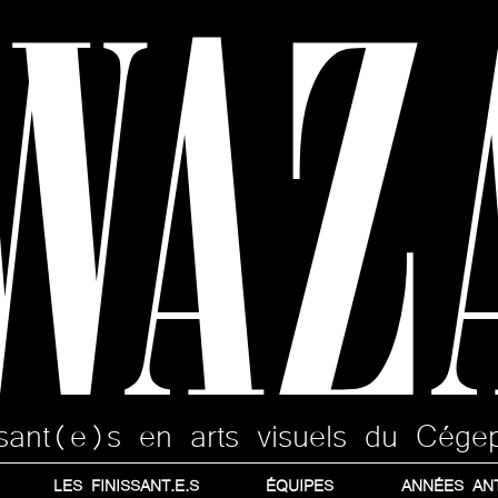
WAZ
issant(e)s en arts visuels du Cége
LES FINISSANT.E.S
ÉQUIPES
ANNÉES AN