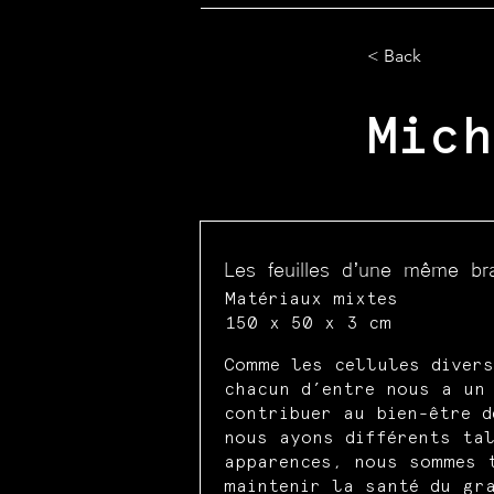
< Back
Mich
Les feuilles d’une même br
Matériaux mixtes
150 x 50 x 3 cm
Comme les cellules diver
chacun d’entre nous a un
contribuer au bien-être d
nous ayons différents ta
apparences, nous sommes 
maintenir la santé du gr