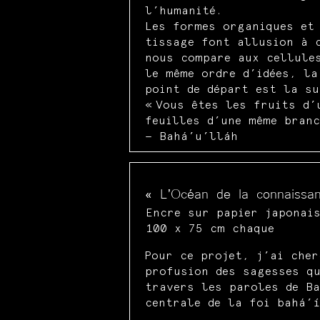
l’humanité.
Les formes organiques et
tissage font allusion à 
nous compare aux cellule
le même ordre d’idées, la
point de départ est la su
« Vous êtes les fruits d’
feuilles d’une même branc
— Bahá’u’lláh
« L’Océan de la connaissa
Encre sur papier japonai
100 x 75 cm chaque
Pour ce projet, j’ai cher
profusion des sagesses qu
travers les paroles de Ba
centrale de la foi bahá’í