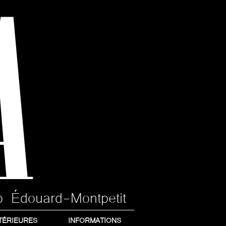
A
p Édouard-Montpetit
TÉRIEURES
INFORMATIONS