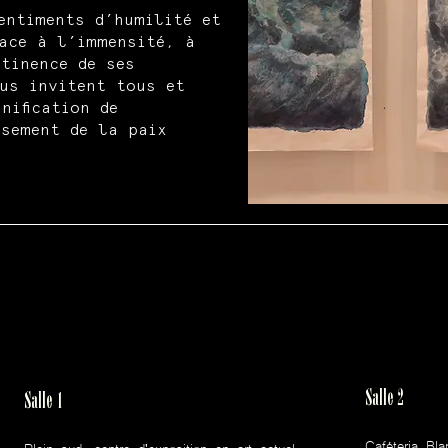
entiments d’humilité et
ace à l’immensité, à
tinence de ses
us invitent tous et
nification de
ssement de la paix
Salle 2
Salle 1
Caféteria Bla