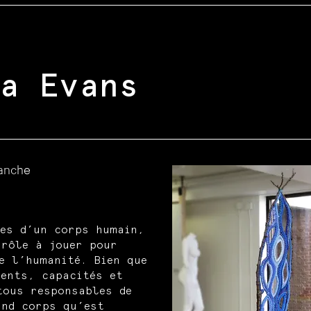
a Evans
anche
ses d’un corps humain,
 rôle à jouer pour
e l’humanité. Bien que
lents, capacités et
tous responsables de
and corps qu’est