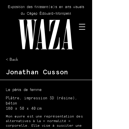
Exposition des finissant(e)s en arts visuels
WAZA
du Cégep Édouard-Montpetit
< Back
Jonathan Cusson
Le pénis de femme
Plâtre, impression 3D (résine),
béton
180 x 50 x 40 cm
Mon œuvre est une représentation des
alternatives à la « normalité »
corporelle. Elle vise à susciter une