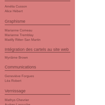
Amélia Cusson
Alice Hébert
Graphisme
Marianne Comeau
Marianne Tremblay
Maëlly Ritter-San Martin
Intégration des cartels au site web
Myriâme Brown
Communications
Geneviève Forgues
Léa Robert
Vernissage
Mathys Chevrier
Audrey Larouche