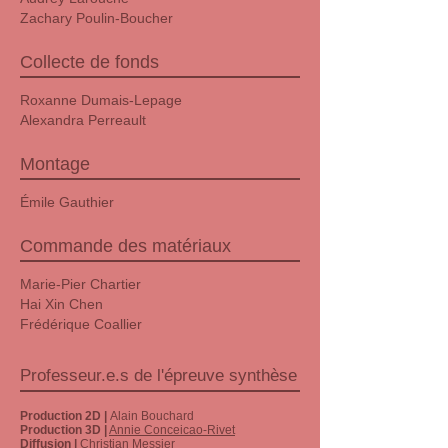
Zachary Poulin-Boucher
Collecte de fonds
Roxanne Dumais-Lepage
Alexandra Perreault
Montage
Émile Gauthier
Commande des matériaux
Marie-Pier Chartier
Hai Xin Chen
Frédérique Coallier
Professeur.e.s de l'épreuve synthèse
Production 2D |
Alain Bouchard
Production 3D |
Annie Conceicao-Rivet
Diffusion |
Christian Messier